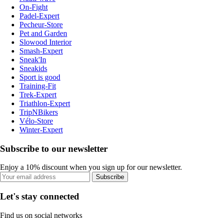
On-Fight
Padel-Expert
Pecheur-Store
Pet and Garden
Slowood Interior
Smash-Expert
Sneak'In
Sneakids
Sport is good
Training-Fit
Trek-Expert
Triathlon-Expert
TripNBikers
Vélo-Store
Winter-Expert
Subscribe to our newsletter
Enjoy a 10% discount when you sign up for our newsletter.
Subscribe
Let's stay connected
Find us on social networks