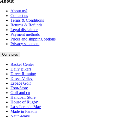
About
About us?
Contact us
Terms & Conditions
Returns & Refunds
Legal disclaimer
Payment methods
Prices and shipping options
Privacy statement
Our stores
Basket-Center
Daily Bikers
Direct Running
Direct-Volley
Espace Golf
Foot-Store
Golf and co
Handball-Store
House of Rugby
La sellerie de Maé
Made in Paradis
Nauti-wave